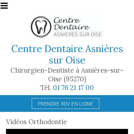
Aller au contenu principal
Centre Dentaire Asnières
sur Oise
Chirurgien-Dentiste à Asnières-sur-
Oise (95270)
Tél.
01 76 21 17 00
PRENDRE RDV EN LIGNE
Vidéos Orthodontie