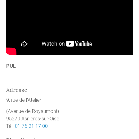
PUL
Adresse
9, rue de l'Atelier
(Avenue de Royaumont)
95270 Asnières-sur-Oise
Tél.
01 76 21 17 00