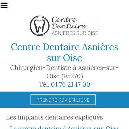
Aller au contenu principal
Centre Dentaire Asnières
sur Oise
Chirurgien-Dentiste à Asnières-sur-
Oise (95270)
Tél.
01 76 21 17 00
PRENDRE RDV EN LIGNE
Les implants dentaires expliqués
Le centre dentaire à Asnières-sur-Oise,