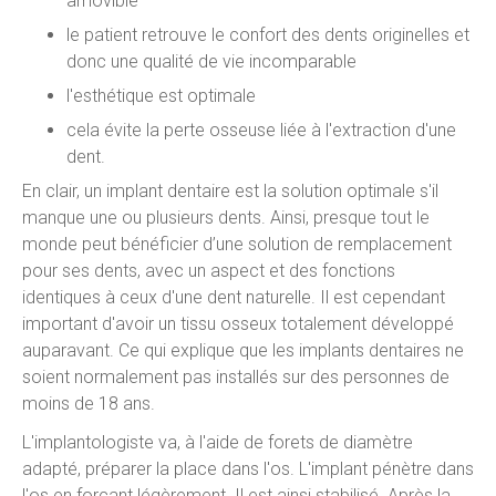
amovible
le patient retrouve le confort des dents originelles et
donc une qualité de vie incomparable
l'esthétique est optimale
cela évite la perte osseuse liée à l'extraction d'une
dent.
En clair, un implant dentaire est la solution optimale s'il
manque une ou plusieurs dents. Ainsi, presque tout le
monde peut bénéficier d’une solution de remplacement
pour ses dents, avec un aspect et des fonctions
identiques à ceux d'une dent naturelle. Il est cependant
important d'avoir un tissu osseux totalement développé
auparavant. Ce qui explique que les implants dentaires ne
soient normalement pas installés sur des personnes de
moins de 18 ans.
L'implantologiste va, à l'aide de forets de diamètre
adapté, préparer la place dans l'os. L'implant pénètre dans
l'os en forçant légèrement. Il est ainsi stabilisé. Après la